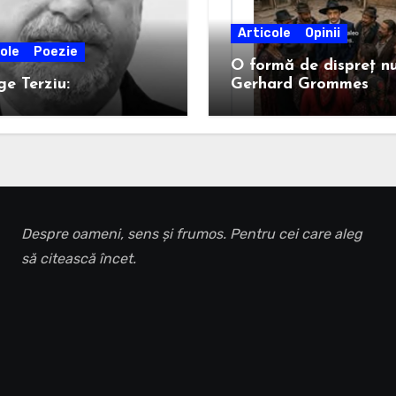
Articole
Opinii
ole
Poezie
O formă de dispreț n
e Terziu:
Gerhard Grommes
Despre oameni, sens și frumos. Pentru cei care aleg
să citească încet.