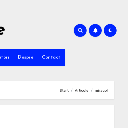
e
utori
Despre
Contact
Start
Articole
miracol