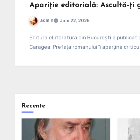
Apariție editorială: Ascultă-ți
admin
Juni 22, 2025
Keine
Editura eLiteratura din Bucureşti a publicat 
Kommentare
Caragea. Prefaţa romanului îi aparţine criticu
Recente