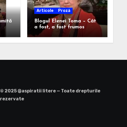
Articole
Proză
umită
Blogul Elenei Toma – Cât
a fost, a fost frumos
© 2025 @aspiratii litere — Toate drepturile
rezervate