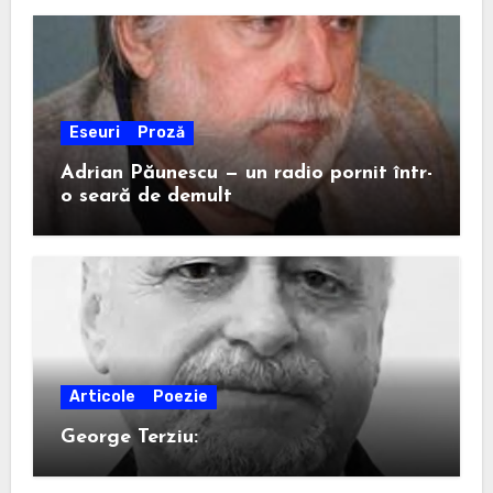
Eseuri
Proză
Adrian Păunescu — un radio pornit într-
o seară de demult
Articole
Poezie
George Terziu: