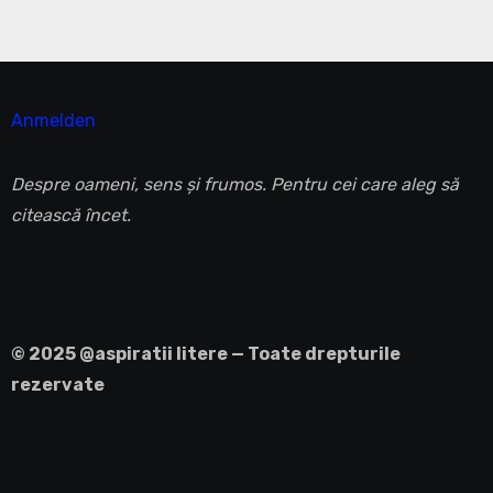
Anmelden
Despre oameni, sens și frumos. Pentru cei care aleg să
citească încet.
© 2025 @aspiratii litere — Toate drepturile
rezervate